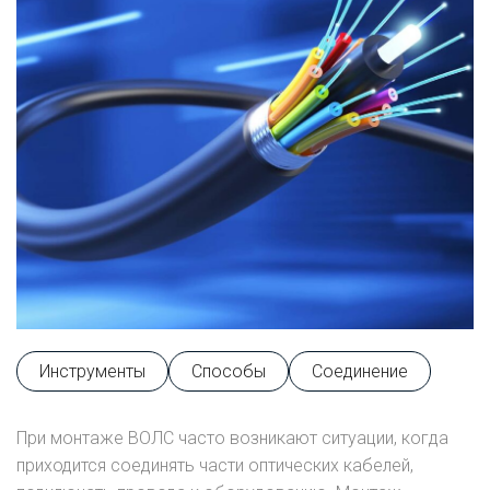
Инструменты
Способы
Соединение
При монтаже ВОЛС часто возникают ситуации, когда
приходится соединять части оптических кабелей,