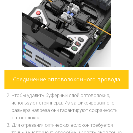
Соединение оптоволоконного провода
Чтобы удалить буферный слой оптоволокна,
используют стрипперы. Из-за фиксированного
размера надреза они гарантируют сохранность
оптоволокна.
Для отрезания оптических волокон требуется
точный инструмент, способный делать скол точно