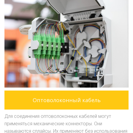
Оптоволоконный кабель
Для соединения оптоволоконных кабелей могут
применяться механические коннекторы. Они
называются сплайсы. Их применяют без использования